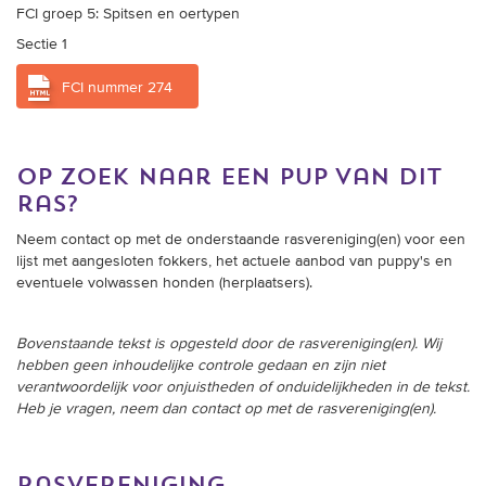
FCI groep 5: Spitsen en oertypen
Sectie 1
FCI nummer 274
op zoek naar een pup van dit
ras?
Neem contact op met de onderstaande rasvereniging(en) voor een
lijst met aangesloten fokkers, het actuele aanbod van puppy's en
eventuele volwassen honden (herplaatsers).
Bovenstaande tekst is opgesteld door de rasvereniging(en). Wij
hebben geen inhoudelijke controle gedaan en zijn niet
verantwoordelijk voor onjuistheden of onduidelijkheden in de tekst.
Heb je vragen, neem dan contact op met de rasvereniging(en).
rasvereniging