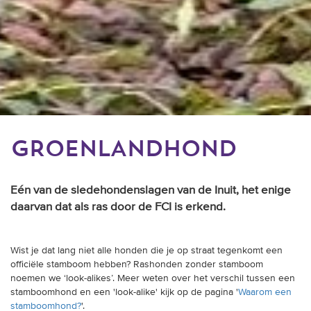
GROENLANDHOND
Eén van de sledehondenslagen van de Inuit, het enige
daarvan dat als ras door de FCI is erkend.
Wist je dat lang niet alle honden die je op straat tegenkomt een
officiële stamboom hebben? Rashonden zonder stamboom
noemen we ‘look-alikes’. Meer weten over het verschil tussen een
stamboomhond en een 'look-alike' kijk op de pagina '
Waarom een
stamboomhond?
'.