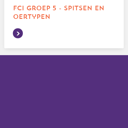
fci groep 5 - spitsen en
oertypen
alle rassen