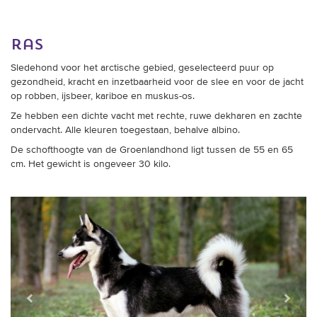
ras
Sledehond voor het arctische gebied, geselecteerd puur op
gezondheid, kracht en inzetbaarheid voor de slee en voor de jacht
op robben, ijsbeer, kariboe en muskus-os.
Ze hebben een d
ichte vacht met rechte, ruwe dekharen en zachte
ondervacht. Alle kleuren toegestaan, behalve albino.
De schofthoogte van de Groenlandhond ligt tussen de 55 en 65
cm. Het gewicht is ongeveer 30 kilo.
Vorige
Verder