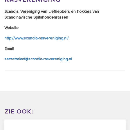
Scandia, Vereniging van Liefhebbers en Fokkers van
Scandinavische Spitshondenrassen
Website
http://www.scandia-rasvereniging.nl/
Email
secretariaat@scandia-rasvereniging.nl
zie ook: