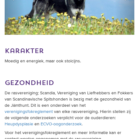
karakter
Moedig en energiek, maar ook stoïcijns.
gezondheid
De rasvereniging; Scandia, Vereniging van Liefhebbers en Fokkers
van Scandinavische Spitshonden is bezig met de gezondheid van
de Jämthunt. Dit is een onderdeel van het
verenigingsfokreglement
van elke rasvereniging. Hierin stellen zij
de volgende onderzoeken verplicht voor de ouderdieren:
Heupdysplasie
en
ECVO-oogonderzoek
.
Voor het verenigingsfokreglement en meer informatie kan er
contact worden opgenomen met de rasvereniging.