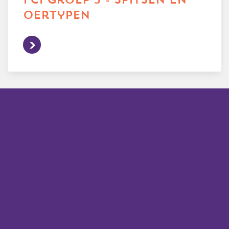
oertypen
alle rassen