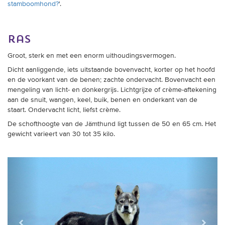
stamboomhond?
'.
ras
Groot, sterk en met een enorm uithoudingsvermogen.
Dicht aanliggende, iets uitstaande bovenvacht, korter op het hoofd
en de voorkant van de benen; zachte ondervacht. Bovenvacht een
mengeling van licht- en donkergrijs. Lichtgrijze of crème-aftekening
aan de snuit, wangen, keel, buik, benen en onderkant van de
staart. Ondervacht licht, liefst crème.
De schofthoogte van de Jämthund ligt tussen de 50 en 65 cm. Het
gewicht varieert van 30 tot 35 kilo.
Vorige
Verder