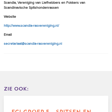
Scandia, Vereniging van Liefhebbers en Fokkers van
Scandinavische Spitshondenrassen
Website
http://www.scandia-rasvereniging.nl/
Email
secretariaat@scandia-rasvereniging.nl
zie ook:
fci groep 5 - spitsen en