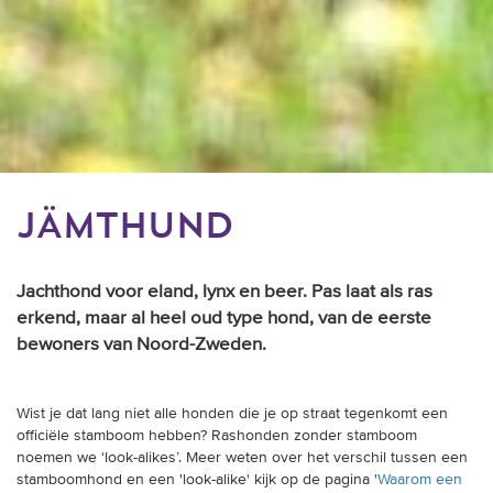
JÄMTHUND
Jachthond voor eland, lynx en beer. Pas laat als ras
erkend, maar al heel oud type hond, van de eerste
bewoners van Noord-Zweden.
Wist je dat lang niet alle honden die je op straat tegenkomt een
officiële stamboom hebben? Rashonden zonder stamboom
noemen we ‘look-alikes’. Meer weten over het verschil tussen een
stamboomhond en een 'look-alike' kijk op de pagina '
Waarom een