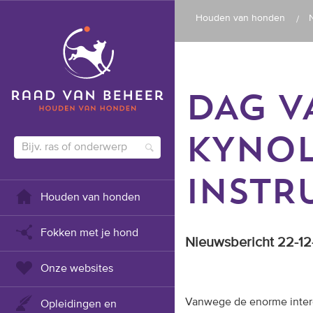
Houden van honden
DAG V
KYNOL
INSTR
Houden van honden
Fokken met je hond
Nieuwsbericht 22-1
Onze websites
Vanwege de enorme inter
Opleidingen en