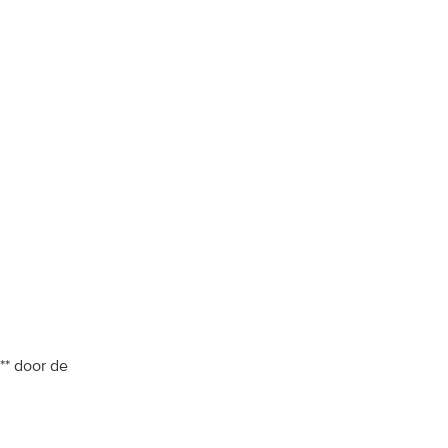
**
door de