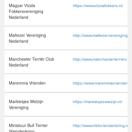
Magyar Vizsla
https://www.vizslafokkers.nl/
Fokkersvereniging
Nederland
Maltezer Vereniging
http://www.maltezervereniging.nl
Nederland
Manchester Terriër Club
http://www.manchesterterrierclub
Nederland
Maremma Vrienden
https://www.maremmavrienden.nl
Markiesjes Welzijn
https://markiesjeswelzijn.nl/
Vereniging
Miniatuur Bull Terrier
http://www.mbtvriendenkring.nl/
Vriendenkring