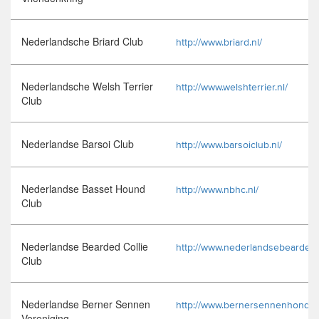
Nederlandsche Briard Club
http://www.briard.nl/
Nederlandsche Welsh Terrier
http://www.welshterrier.nl/
Club
Nederlandse Barsoi Club
http://www.barsoiclub.nl/
Nederlandse Basset Hound
http://www.nbhc.nl/
Club
Nederlandse Bearded Collie
http://www.nederlandsebeardedc
Club
Nederlandse Berner Sennen
http://www.bernersennenhond.nl
Vereniging