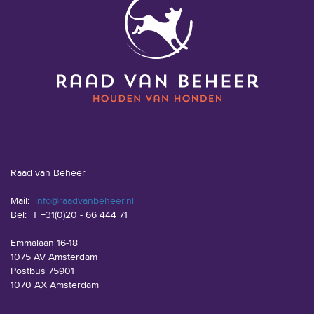
Raad van Beheer
Mail:
info@raadvanbeheer.nl
Bel:
T +31(0)20 - 66 444 71
Emmalaan 16-18
1075 AV Amsterdam
Postbus 75901
1070 AX Amsterdam