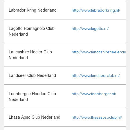
Labrador Kring Nederland
http://www.labradorkring.nl/
Lagotto Romagnolo Club
http://www.lagotto.nl/
Nederland
Lancashire Heeler Club
http://www.lancashireheelerclub.
Nederland
Landseer Club Nederland
http://www.landseerclub.nl/
Leonbergse Honden Club
http://www.leonberger.nl/
Nederland
Lhasa Apso Club Nederland
http://www.lhasaapsoclub.nl/