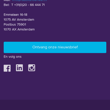
Mail:
info@raadvanbeheer.nl
Bel:
T +31(0)20 - 66 444 71
Emmalaan 16-18
1075 AV Amsterdam
Postbus 75901
1070 AX Amsterdam
En volg ons