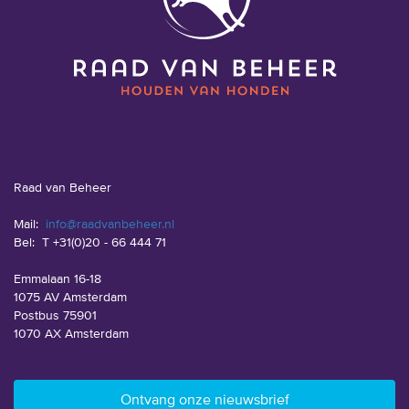
Raad van Beheer
Mail:
info@raadvanbeheer.nl
Bel:
T +31(0)20 - 66 444 71
Emmalaan 16-18
1075 AV Amsterdam
Postbus 75901
1070 AX Amsterdam