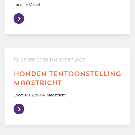
Locatie: Volkel
26 SEP 2026 T/M 27 SEP 2026
honden tentoonstelling
maastricht
Locatie: 6229 GV Maastricht