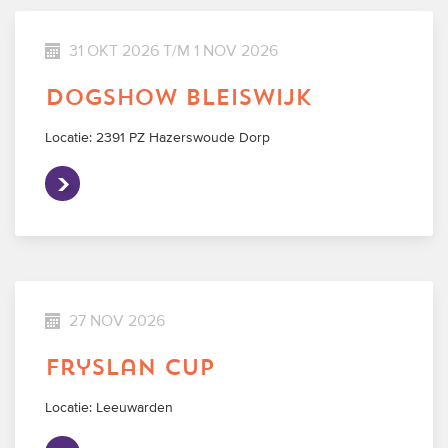
31 OKT 2026 T/M 1 NOV 2026
dogshow bleiswijk
Locatie: 2391 PZ Hazerswoude Dorp
27 NOV 2026
fryslan cup
Locatie: Leeuwarden