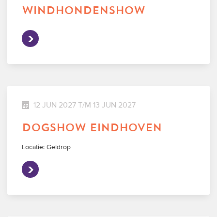
windhondenshow
12 JUN 2027 T/M 13 JUN 2027
dogshow eindhoven
Locatie: Geldrop