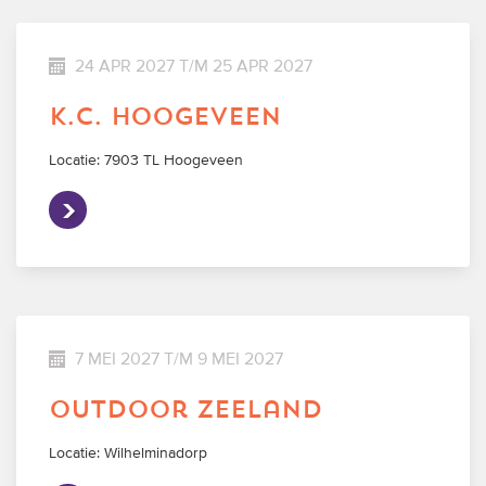
24 APR 2027 T/M 25 APR 2027
k.c. hoogeveen
Locatie: 7903 TL Hoogeveen
7 MEI 2027 T/M 9 MEI 2027
outdoor zeeland
Locatie: Wilhelminadorp