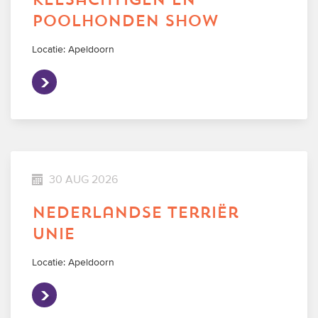
keesachtigen en
poolhonden show
Locatie: Apeldoorn
30 AUG 2026
nederlandse terriër
unie
Locatie: Apeldoorn