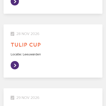
28 NOV 2026
tulip cup
Locatie: Leeuwarden
29 NOV 2026