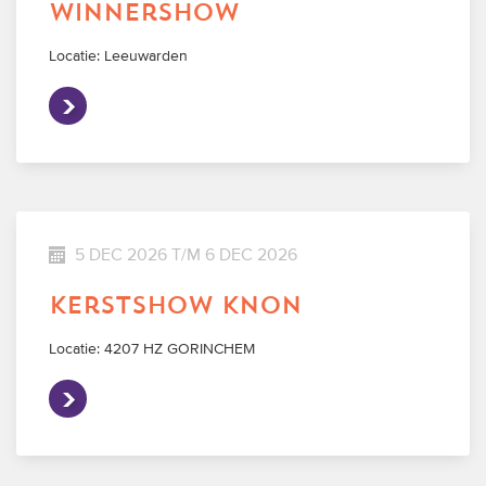
winnershow
Locatie: Leeuwarden
5 DEC 2026 T/M 6 DEC 2026
kerstshow knon
Locatie: 4207 HZ GORINCHEM