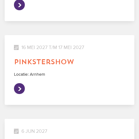
16 MEI 2027 T/M 17 MEI 2027
pinkstershow
Locatie: Arnhem
6 JUN 2027