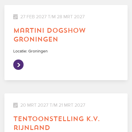
27 FEB 2027 T/M 28 MRT 2027
martini dogshow
groningen
Locatie: Groningen
20 MRT 2027 T/M 21 MRT 2027
tentoonstelling k.v.
rijnland