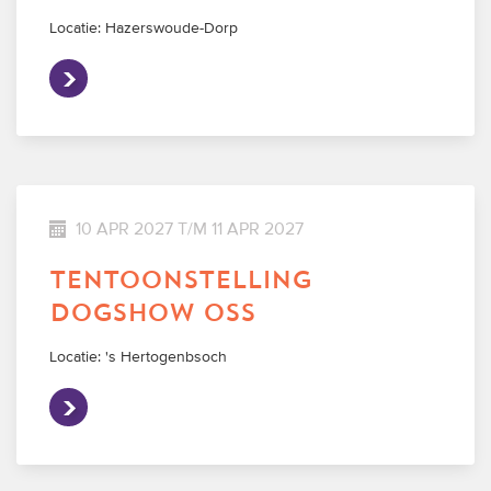
Locatie: Hazerswoude-Dorp
10 APR 2027 T/M 11 APR 2027
tentoonstelling
dogshow oss
Locatie: 's Hertogenbsoch