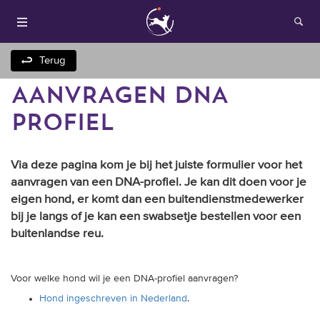
Terug
AANVRAGEN DNA
PROFIEL
Via deze pagina kom je bij het juiste formulier voor het
aanvragen van een DNA-profiel. Je kan dit doen voor je
eigen hond, er komt dan een buitendienstmedewerker
Houden van honden
bij je langs of je kan een swabsetje bestellen voor een
buitenlandse reu.
Fokken met je hond
Onze websites
Voor welke hond wil je een DNA-profiel aanvragen?
Hond ingeschreven in Nederland
.
Opleidingen en