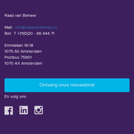
Raad van Beheer
Mail:
info@raadvanbeheer.nl
Bel:
T +31(0)20 - 66 444 71
Emmalaan 16-18
1075 AV Amsterdam
Postbus 75901
1070 AX Amsterdam
En volg ons