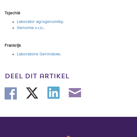
Tsjechië
Laborator agrogenomiky
.
Genomia s.r.o.
.
Frankrijk
Laboratoire Genindexe
.
deel dit artikel