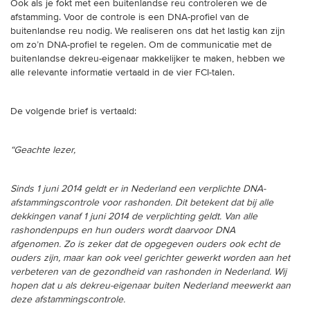
Ook als je fokt met een buitenlandse reu controleren we de
afstamming. Voor de controle is een DNA-profiel van de
buitenlandse reu nodig. We realiseren ons dat het lastig kan zijn
om zo’n DNA-profiel te regelen. Om de communicatie met de
buitenlandse dekreu-eigenaar makkelijker te maken, hebben we
alle relevante informatie vertaald in de vier FCI-talen.
De volgende brief is vertaald:
“Geachte lezer,
Sinds 1 juni 2014 geldt er in Nederland een verplichte DNA-
afstammingscontrole voor rashonden. Dit betekent dat bij alle
dekkingen vanaf 1 juni 2014 de verplichting geldt. Van alle
rashondenpups en hun ouders wordt daarvoor DNA
afgenomen. Zo is zeker dat de opgegeven ouders ook echt de
ouders zijn, maar kan ook veel gerichter gewerkt worden aan het
verbeteren van de gezondheid van rashonden in Nederland. Wij
hopen dat u als dekreu-eigenaar buiten Nederland meewerkt aan
deze afstammingscontrole.