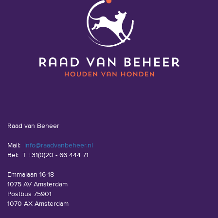
Raad van Beheer
Mail:
info@raadvanbeheer.nl
Bel:
T +31(0)20 - 66 444 71
Emmalaan 16-18
1075 AV Amsterdam
Postbus 75901
1070 AX Amsterdam