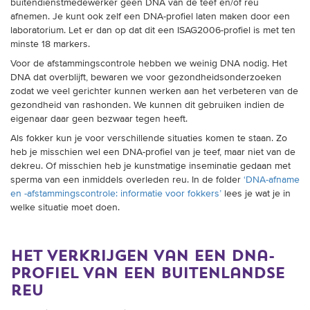
buitendienstmedewerker geen DNA van de teef en/of reu
afnemen. Je kunt ook zelf een DNA-profiel laten maken door een
laboratorium. Let er dan op dat dit een ISAG2006-profiel is met ten
minste 18 markers.
Voor de afstammingscontrole hebben we weinig DNA nodig. Het
DNA dat overblijft, bewaren we voor gezondheidsonderzoeken
zodat we veel gerichter kunnen werken aan het verbeteren van de
gezondheid van rashonden.
We kunnen dit gebruiken indien de
eigenaar daar geen bezwaar tegen heeft.
Als fokker kun je voor verschillende situaties komen te staan. Zo
heb je misschien wel een DNA-profiel van je teef, maar niet van de
dekreu. Of misschien heb je kunstmatige inseminatie gedaan met
sperma van een inmiddels overleden reu. In de folder
‘DNA-afname
en -afstammingscontrole: informatie voor fokkers’
lees je wat je in
welke situatie moet doen.
het verkrijgen van een dna-
profiel van een buitenlandse
reu