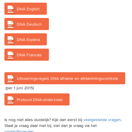
DNA English
DNA Deutsch
DNA Espana
DNA Francais
Uitvoeringsregels DNA afname en afstammingscontrole
(per 1 juni 2015)
Protocol DNA-onderzoek
Is nog niet alles duidelijk? Kijk dan eerst bij
veelgestelde vragen
.
Staat je vraag daar niet bij, stel dan je vraag via het
contactformulier
.