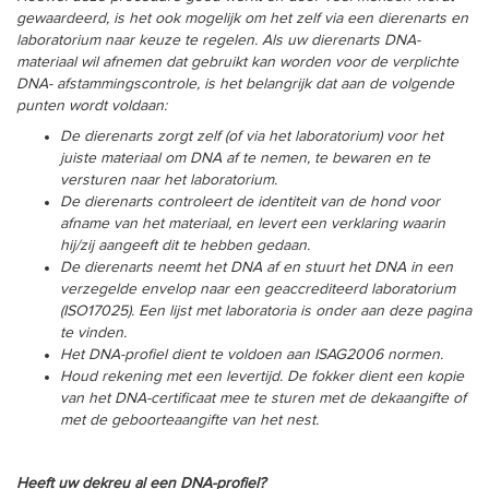
gewaardeerd, is het ook mogelijk om het zelf via een dierenarts en
laboratorium naar keuze te regelen. Als uw dierenarts DNA-
materiaal wil afnemen dat gebruikt kan worden voor de verplichte
DNA- afstammingscontrole, is het belangrijk dat aan de volgende
punten wordt voldaan:
De dierenarts zorgt zelf (of via het laboratorium) voor het
juiste materiaal om DNA af te nemen, te bewaren en te
versturen naar het laboratorium.
De dierenarts controleert de identiteit van de hond voor
afname van het materiaal, en levert een verklaring waarin
hij/zij aangeeft dit te hebben gedaan.
De dierenarts neemt het DNA af en stuurt het DNA in een
verzegelde envelop naar een geaccrediteerd laboratorium
(ISO17025). Een lijst met laboratoria is onder aan deze pagina
te vinden.
Het DNA-profiel dient te voldoen aan ISAG2006 normen.
Houd rekening met een levertijd. De fokker dient een kopie
van het DNA-certificaat mee te sturen met de dekaangifte of
met de geboorteaangifte van het nest.
Heeft uw dekreu al een DNA-profiel?