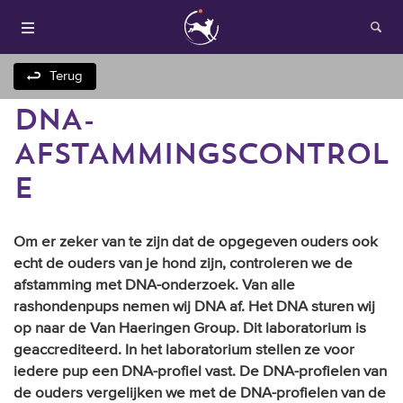
Terug
DNA-
AFSTAMMINGSCONTROL
E
Om er zeker van te zijn dat de opgegeven ouders ook
Houden van honden
echt de ouders van je hond zijn, controleren we de
afstamming met DNA-onderzoek. Van alle
Fokken met je hond
rashondenpups nemen wij DNA af. Het DNA sturen wij
op naar de Van Haeringen Group. Dit laboratorium is
Onze websites
geaccrediteerd. In het laboratorium stellen ze voor
iedere pup een DNA-profiel vast. De DNA-profielen van
Opleidingen en
de ouders vergelijken we met de DNA-profielen van de