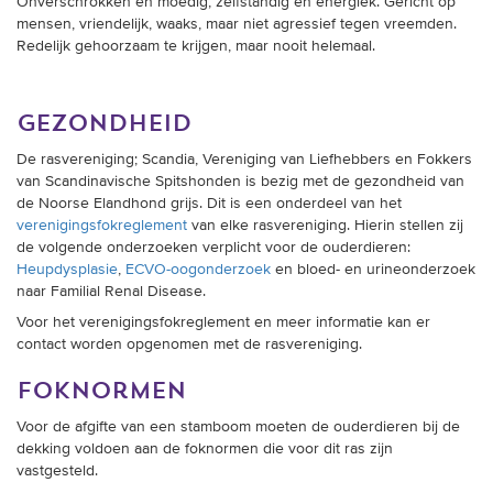
Onverschrokken en moedig, zelfstandig en energiek. Gericht op
mensen, vriendelijk, waaks, maar niet agressief tegen vreemden.
Redelijk gehoorzaam te krijgen, maar nooit helemaal.
gezondheid
De rasvereniging; Scandia, Vereniging van Liefhebbers en Fokkers
van Scandinavische Spitshonden is bezig met de gezondheid van
de Noorse Elandhond grijs. Dit is een onderdeel van het
verenigingsfokreglement
van elke rasvereniging. Hierin stellen zij
de volgende onderzoeken verplicht voor de ouderdieren:
Heupdysplasie
,
ECVO-oogonderzoek
en bloed- en urineonderzoek
naar Familial Renal Disease.
Voor het verenigingsfokreglement en meer informatie kan er
contact worden opgenomen met de rasvereniging.
foknormen
Voor de afgifte van een stamboom moeten de ouderdieren bij de
dekking voldoen aan de foknormen die voor dit ras zijn
vastgesteld.