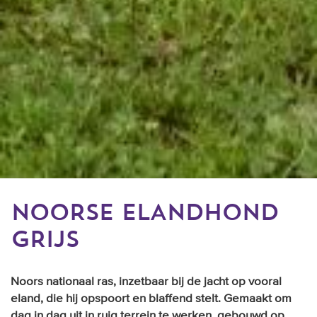
NOORSE ELANDHOND
GRIJS
Noors nationaal ras, inzetbaar bij de jacht op vooral
eland, die hij opspoort en blaffend stelt. Gemaakt om
dag in dag uit in ruig terrein te werken, gebouwd op