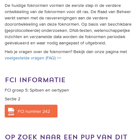
De huidige foknormen vormen de eerste stap in de verdere
ontwikkeling van de foknormen voor dit ras. De Raad van Beheer
werkt samen met de rasverenigingen aan de verdere
doorontwikkeling van deze foknormen. Op basis van beschikbare
(geprotocolleerde) onderzoeken, DNA-testen, wetenschappelijke
inzichten en verzamelde data worden de foknormen periodiek
geëvalueerd en waar nodig aangepast of uitgebreid.
Heb je vragen over de foknormen? Bekijk dan onze pagina met
veelgestelde vragen (FAQ) >>
fci informatie
FCI groep 5: Spitsen en oertypen
Sectie 2
FCI nummer 242
op zoek naar een pup van dit