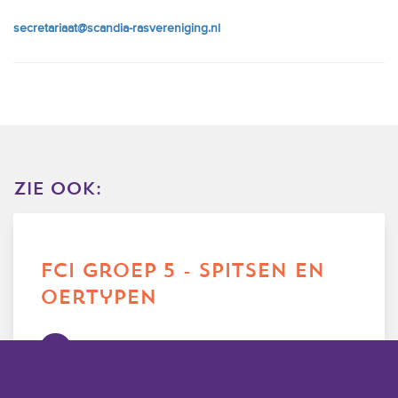
secretariaat@scandia-rasvereniging.nl
zie ook:
fci groep 5 - spitsen en
oertypen