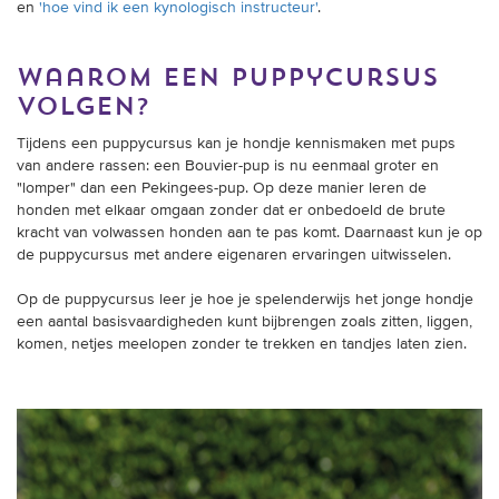
en
'hoe vind ik een kynologisch instructeur'
.
waarom een puppycursus
volgen?
Tijdens een puppycursus kan je hondje kennismaken met pups
van andere rassen: een Bouvier-pup is nu eenmaal groter en
"lomper" dan een Pekingees-pup. Op deze manier leren de
honden met elkaar omgaan zonder dat er onbedoeld de brute
kracht van volwassen honden aan te pas komt. Daarnaast kun je op
de puppycursus met andere eigenaren ervaringen uitwisselen.
Op de puppycursus leer je hoe je spelenderwijs het jonge hondje
een aantal basisvaardigheden kunt bijbrengen zoals zitten, liggen,
komen, netjes meelopen zonder te trekken en tandjes laten zien.