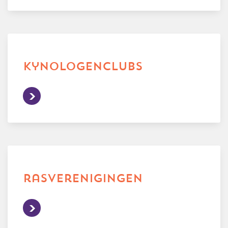
kynologenclubs
rasverenigingen