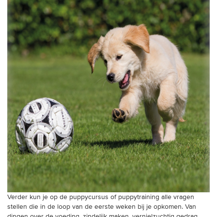
Verder kun je op de puppycursus of puppytraining alle vragen
stellen die in de loop van de eerste weken bij je opkomen. Van
dingen over de voeding, zindelijk maken, vernielzuchtig gedrag,