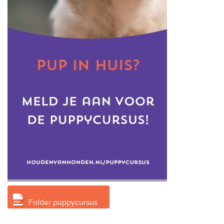
Folder puppycursus