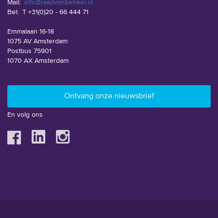
Mail:
info@raadvanbeheer.nl
Bel:
T +31(0)20 - 66 444 71
Emmalaan 16-18
1075 AV Amsterdam
Postbus 75901
1070 AX Amsterdam
En volg ons