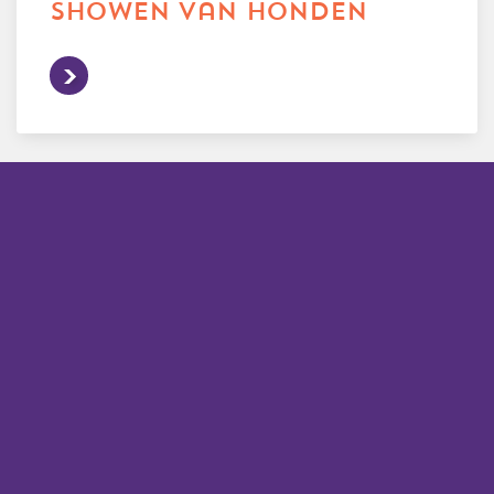
showen van honden
regelgeving voor
cursussen met je hond