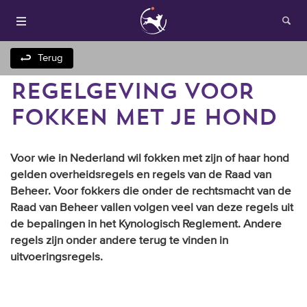
Terug
REGELGEVING VOOR
FOKKEN MET JE HOND
Voor wie in Nederland wil fokken met zijn of haar hond
gelden overheidsregels en regels van de Raad van
Beheer. Voor fokkers die onder de rechtsmacht van de
Houden van honden
Raad van Beheer vallen volgen veel van deze regels uit
de bepalingen in het Kynologisch Reglement. Andere
Fokken met je hond
regels zijn onder andere terug te vinden in
uitvoeringsregels.
Onze websites
Opleidingen en