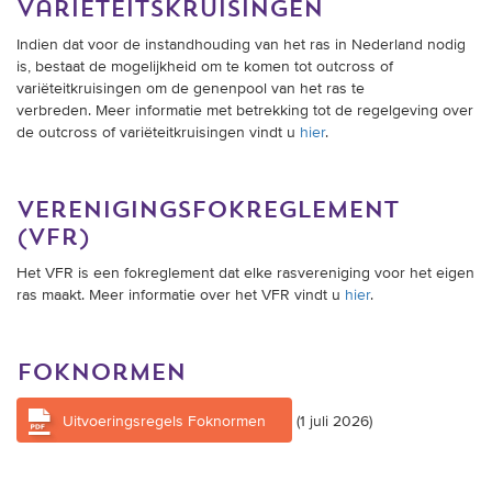
varieteitskruisingen
Indien dat voor de instandhouding van het ras in Nederland nodig
is, bestaat de mogelijkheid om te komen tot outcross of
variëteitkruisingen om de genenpool van het ras te
verbreden. Meer informatie met betrekking tot de regelgeving over
de outcross of variëteitkruisingen vindt u
hier
.
verenigingsfokreglement
(vfr)
Het VFR is een fokreglement dat elke rasvereniging voor het eigen
ras maakt. Meer informatie over het VFR vindt u
hier
.
foknormen
Uitvoeringsregels Foknormen
(1 juli 2026)