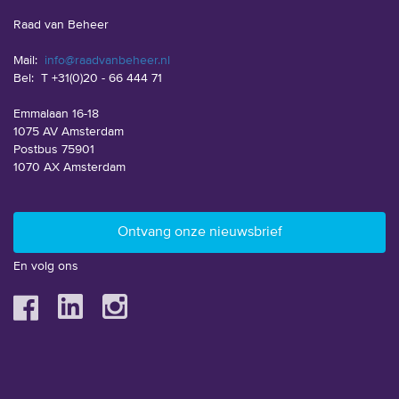
Raad van Beheer
Mail:
info@raadvanbeheer.nl
Bel:
T +31(0)20 - 66 444 71
Emmalaan 16-18
1075 AV Amsterdam
Postbus 75901
1070 AX Amsterdam
En volg ons