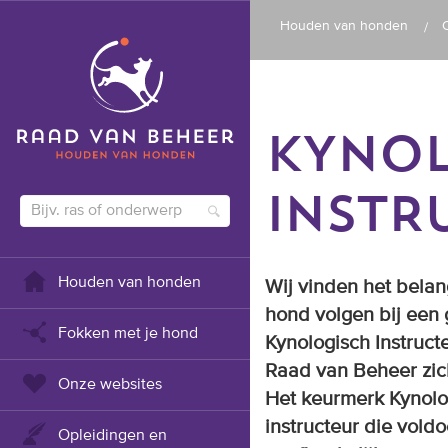
Houden van honden
KYNOL
INSTR
Houden van honden
Wij vinden het bela
hond volgen bij een 
Fokken met je hond
Kynologisch Instruct
Raad van Beheer zic
Onze websites
Het keurmerk Kynolog
instructeur die vold
Opleidingen en