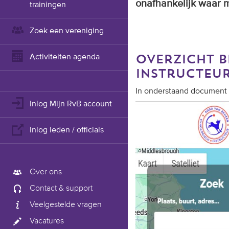
onafhankelijk waar m
trainingen
Zoek een vereniging
Activiteiten agenda
overzicht 
instructeu
In onderstaand document 
Inlog Mijn RvB account
Inlog leden / officials
Over ons
Contact & support
Veelgestelde vragen
Vacatures