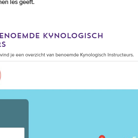
en les geeft.
benoemde kynologisch
rs
vind je een overzicht van benoemde Kynologisch Instructeurs.