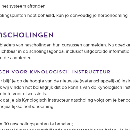
a het systeem afronden
olingspunten hebt behaald, kun je eenvoudig je herbenoeming
nascholingen
bieders van nascholingen hun cursussen aanmelden. Na goedke
ichtbaar in de
scholingsagenda
, inclusief uitgebreide informatie
n de aanbieder.
gen voor kynologisch instructeur
r blijf je op de hoogte van de nieuwste (wetenschappelijke) inz
 wij vinden het belangrijk dat de kennis van de Kynologisch Ins
ruimte voor discussie is.
k dat je als Kynologisch Instructeur nascholing volgt om je beno
riejaarlijkse herbenoeming.
n je 90 nascholingspunten te behalen;