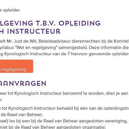
 opleider.
geving t.b.v. opleiding
h instructeur
ft Mr. Just de Wit, Beleidsadviseur dierenrechten bij de Koninkl
labus "Wet en regelgeving" samengesteld. Deze informatie dien
ing Kynologisch Instructeur van de 7 hiervoor genoemde opleider
n regelgeving
 aanvragen
er tot Kynologisch Instructeur benoemd te worden, dien je aan
n:
 tot Kynologisch Instructeur behaald bij één van de opleidingsin
 de Raad van Beheer;
aat) les bij
een bij de Raad van Beheer aangesloten vereniging, 
niet bij de Raad van Beheer aangesloten organisatie;