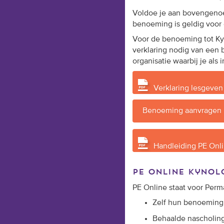
Voldoe je aan bovengenoe
benoeming is geldig voor 
Voor de benoeming tot Kyn
verklaring nodig van een 
organisatie waarbij je als 
Verklaring lesgeven 
Benoeming aanvragen
Handleiding PE Onli
pe online kynol
PE Online staat voor
Perm
Zelf hun
benoeming
Behaalde nascholin