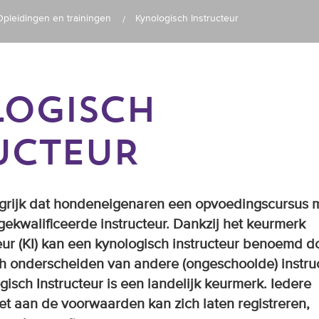
Opleidingen en trainingen
Kynologisch Instructeur
OGISCH
UCTEUR
ngrijk dat hondeneigenaren een opvoedingscursus 
gekwalificeerde instructeur. Dankzij het keurmerk
eur (KI) kan een kynologisch instructeur benoemd d
h onderscheiden van andere (ongeschoolde) instruc
isch Instructeur is een landelijk keurmerk. Iedere
oet aan de voorwaarden kan zich laten registreren,