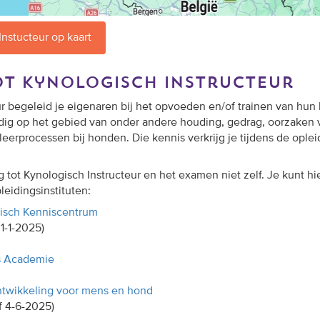
Instucteur op kaart
ot kynologisch instructeur
ur begeleid je eigenaren bij het opvoeden en/of trainen van hun
odig op het gebied van onder andere houding, gedrag, oorzaken 
leerprocessen bij honden. Die kennis verkrijg je tijdens de oplei
 tot Kynologisch Instructeur en het examen niet zelf. Je kunt hi
leidingsinstituten:
isch Kenniscentrum
1-1-2025)
s Academie
twikkeling voor mens en hond
f 4-6-2025)