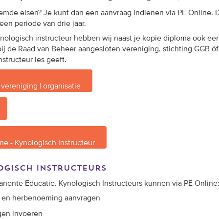
mde eisen? Je kunt dan een aanvraag indienen via PE Online. 
een periode van drie jaar.
ologisch instructeur hebben wij naast je kopie diploma ook ee
bij de Raad van Beheer aangesloten vereniging, stichting GGB ó
instructeur les geeft.
vereniging | organisatie
ne - Kynologisch Instructeur
ogisch instructeurs
anente Educatie
.
Kynologisch Instructeurs kunnen via PE Online
en
herbenoeming
aanvragen
gen invoeren